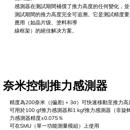
感測器在测試期間補償了推力高度的任何變化，並
測試期間的推力高度完全可追溯。它是测試精度要
應用（如晶片级、塗料和導
線框架）的絕佳解决方案。
奈米控制推力感測器
精度為200奈米（|偏差| + 3σ）可快速移動至推力高
可用於100 gf推力感測器和1 kgf推力感測器（非旋
力感測器精度±0.075％
可在SMU（單一功能測量模組）上使用