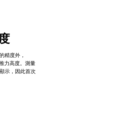
度
的精度外，
錄推力高度。測量
顯示，因此首次