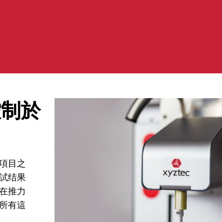
控制於
項目之
試结果
在推力
所有這