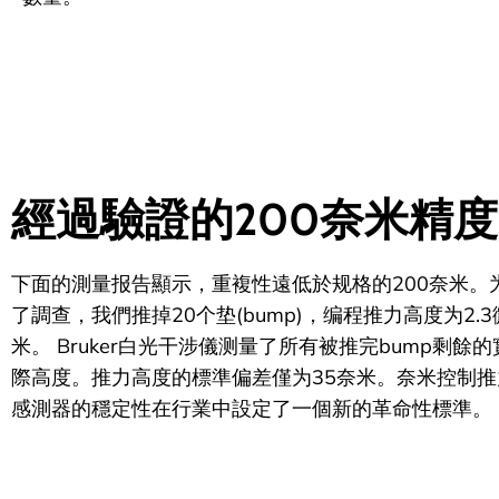
經過驗證的200奈米精度
下面的
測量报告
顯示，重複性遠低於规格的200奈米。
了調查，我們推掉20个垫(bump)，编程推力高度为2.3
米。 Bruker白光干涉儀测量了所有被推完bump剩餘的
際高度。推力高度的標準偏差僅为35奈米。奈米控制推
感測器的穩定性在行業中設定了一個新的革命性標準。