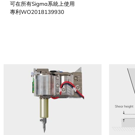
可在所有Sigma系統上使用
專利WO2018139930