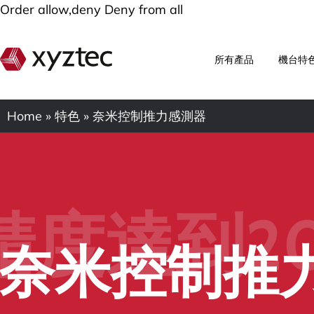
Order allow,deny Deny from all
所有產品
機台特
Home
»
特色
»
奈米控制推力感測器
精度達到2
奈米控制推