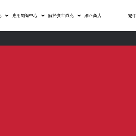
色
應用知識中心
關於賽世鐡克
網路商店
繁