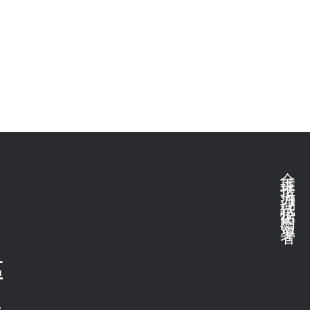
全球推拉力測試技術的領導者
區
.