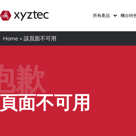
所有產品
機台特
Home
»
該頁面不可用
抱歉
頁面不可用