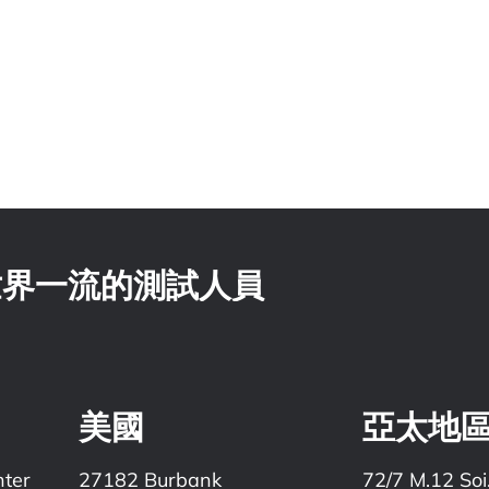
 世界一流的測試人員
美國
亞太地
nter
27182 Burbank
72/7 M.12 Soi