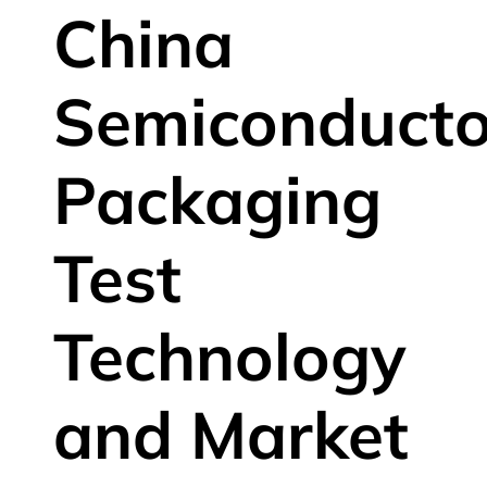
China
Semiconducto
Packaging
Test
Technology
and Market