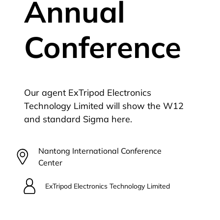
Annual
Conference
Our agent ExTripod Electronics
Technology Limited will show the W12
and standard Sigma here.
Nantong International Conference
Center
ExTripod Electronics Technology Limited