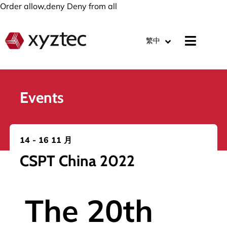
Order allow,deny Deny from all
繁中
Events
14 - 16 11 月
CSPT China 2022
The 20th