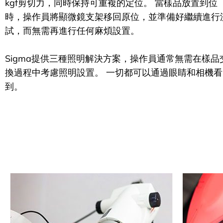
kgf剪切力，同時保持可重複的定位。 當樣品放置到位
時，操作員將顯微鏡支架移回原位，並準備好繼續進行
試，而無需再進行任何麻煩設置。
Sigma提供三種照明解決方案，操作員通常無需在樣品
換過程中考慮照明設置。 一切都可以通過眼睛和相機看
到。