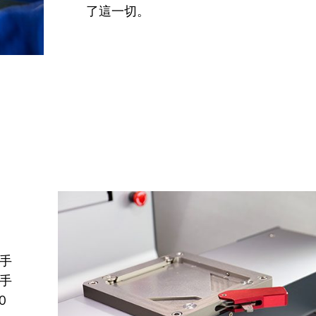
了這一切。
手
手
0