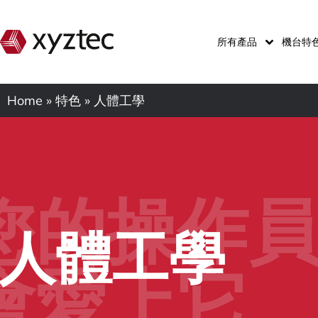
所有產品
機台特
Home
»
特色
»
人體工學
您的操作
人體工學
會愛上它