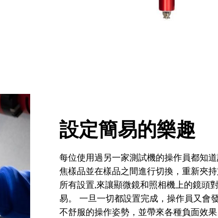
設定簡易的樂趣
每位使用過另一家測試機的操作員都知道
焦樣品並在樣品之間進行切換，重新夾持
所有設置,來讓顯微鏡和照相機上的鏡頭
易。 一旦一切都設置完成，操作員又會
不舒服的操作姿勢，並帶來各種負面效果。 