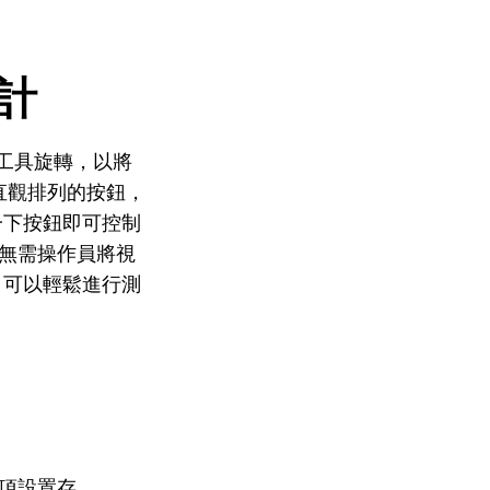
計
和工具旋轉，以將
直觀排列的按鈕，
一下按鈕即可控制
無需操作員將視
，可以輕鬆進行測
項設置存