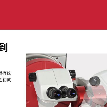
到
得有效
之初就