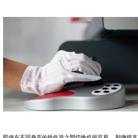
即使在不同身高的操作員之間切換也很容易。 顯微鏡支