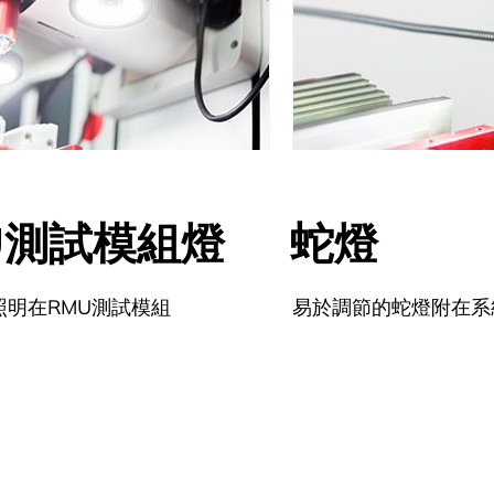
U測試模組燈
蛇燈
照明在RMU測試模組
易於調節的蛇燈附在系