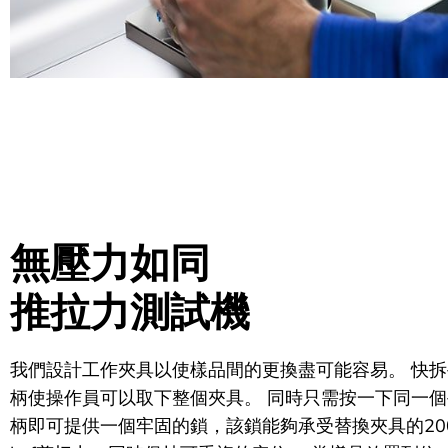
無壓力如同
推拉力測試機
我們設計工作夾具以使樣品間的更換盡可能容易。 快拆
柄使操作員可以取下整個夾具。 同時只需按一下同一個
柄即可提供一個牢固的鎖，該鎖能夠承受替換夾具的20