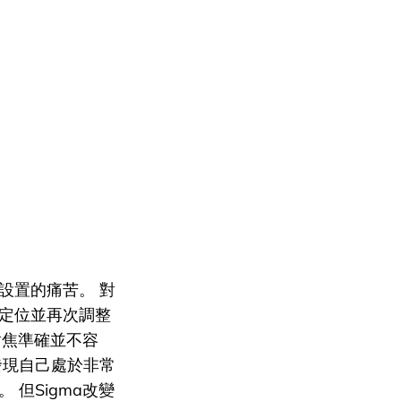
設置的痛苦。 對
定位並再次調整
對焦準確並不容
發現自己處於非常
但Sigma改變