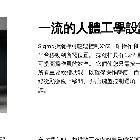
一流的人體工學設
Sigma操縱桿可輕鬆控制XYZ三軸操作
平台移動到所需位置。 操縱桿具有12個
可提高操作員的效率。 它們使您只需按
所有重要軟體功能，以確保操作簡便，而
線從顯微鏡上移開。 結合鍵盤控制選項
試。
架
在軟體方面，包括語言在內的用戶偏愛選