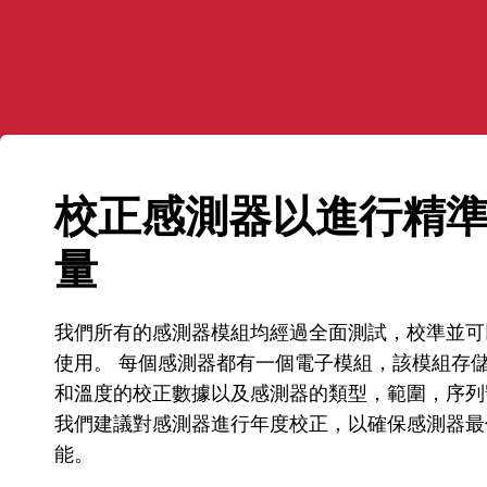
校正感測器以進行精
量
我們所有的
感測器模組
均經過全面測試，校準並可
使用。 每個感測器都有一個電子模組，該模組存
和溫度的校正數據以及感測器的類型，範圍，序列
我們建議對感測器進行年度校正，以確保感測器最
能。