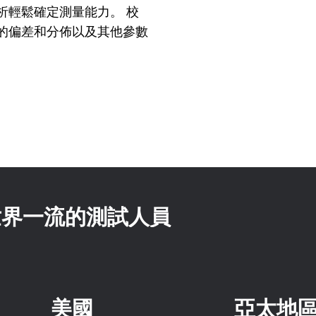
分析輕鬆確定測量能力。 校
的偏差和分佈以及其他參數
 世界一流的測試人員
美國
亞太地