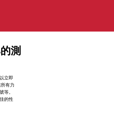
準的測
以立即
儲所有力
號等。
佳的性