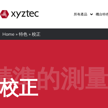
所有產品
機台特
Home
»
特色
»
校正
精準的測
校正