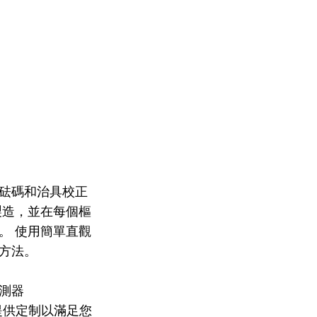
砝碼和治具校正
製造，並在每個樞
。 使用簡單直觀
方法。
測器
可提供定制以滿足您