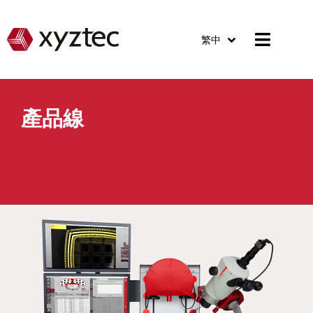
繁中
產品線