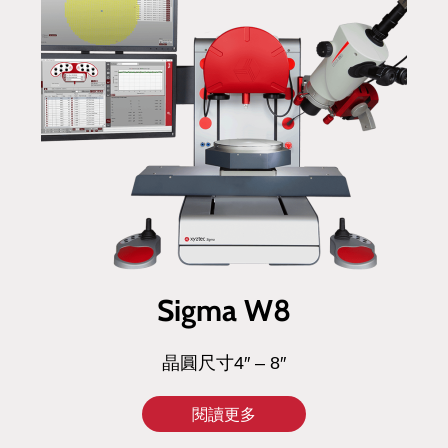
Sigma W8
晶圓尺寸4″ – 8″
閱讀更多