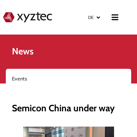
DE
News
Events
Semicon China under way