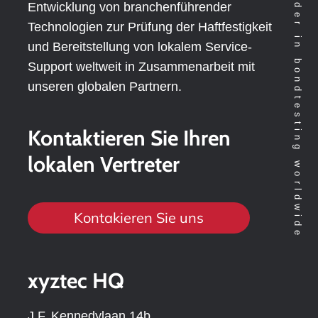
Technology leader in bondtesting worldwide
Entwicklung von branchenführender
Technologien zur Prüfung der Haftfestigkeit
und Bereitstellung von lokalem Service-
Support weltweit in Zusammenarbeit mit
unseren globalen Partnern.
Kontaktieren Sie Ihren
lokalen Vertreter
Kontakieren Sie uns
xyztec HQ
J.F. Kennedylaan 14b