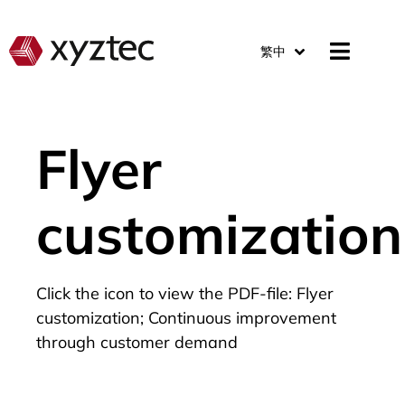
繁中
Flyer
customization
Click the icon to view the PDF-file: Flyer
customization; Continuous improvement
through customer demand