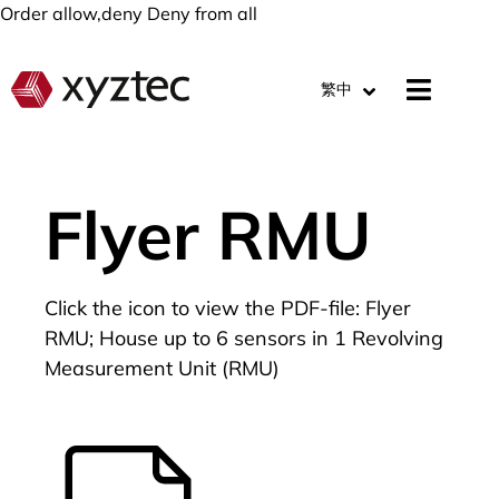
Order allow,deny Deny from all
繁中
Flyer RMU
Click the icon to view the PDF-file: Flyer
RMU; House up to 6 sensors in 1 Revolving
Measurement Unit (RMU)