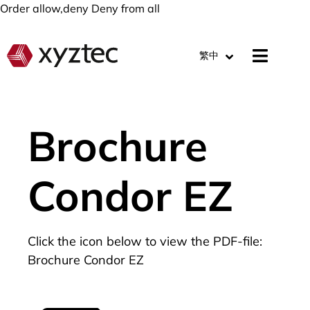
Order allow,deny Deny from all
繁中
Brochure
Condor EZ
Click the icon below to view the PDF-file:
Brochure Condor EZ