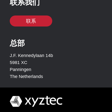
联系我们
联系
总部
J.F. Kennedylaan 14b
5981 XC
Panningen
The Netherlands