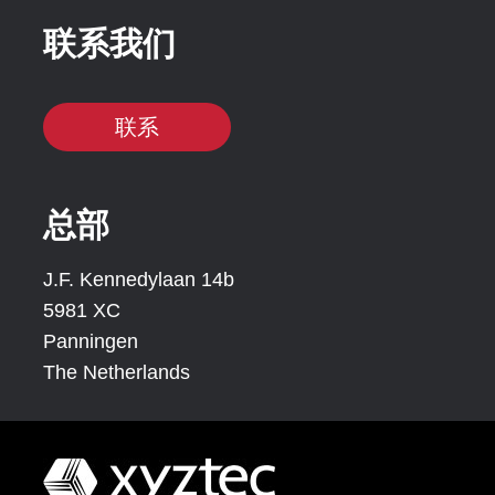
联系我们
联系
总部
J.F. Kennedylaan 14b
5981 XC
Panningen
The Netherlands