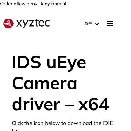
Order allow,deny Deny from all
简中
IDS uEye
Camera
driver – x64
Click the icon below to download the EXE
file