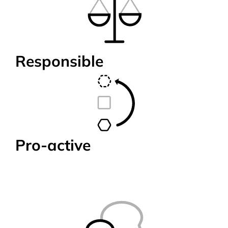
klant moet worden voldaan.
Lees meer
Responsible
Pro-active