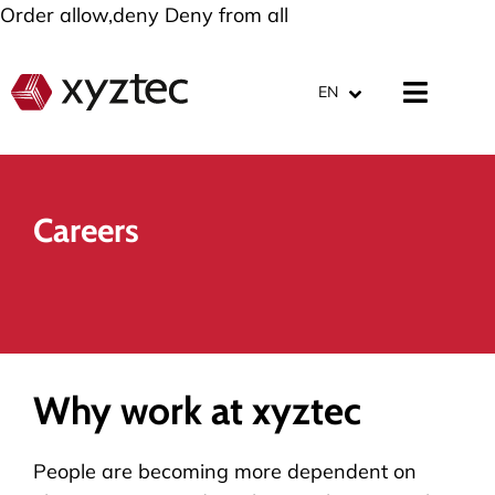
Order allow,deny Deny from all
EN
Careers
Why work at xyztec
People are becoming more dependent on