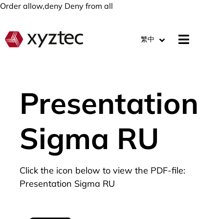
Order allow,deny Deny from all
繁中
Presentation
Sigma RU
Click the icon below to view the PDF-file:
Presentation Sigma RU