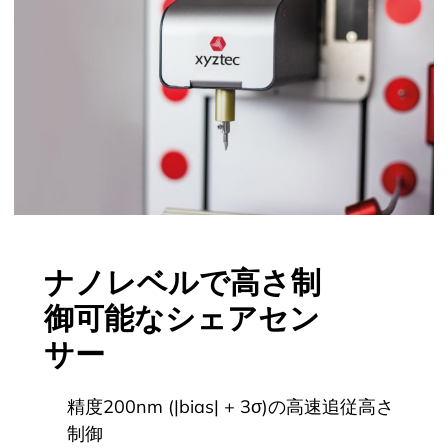
ナノレベルで高さ制
御可能なシェアセン
サー
精度200nm (|bias| + 3σ)の高速追従高さ
制御