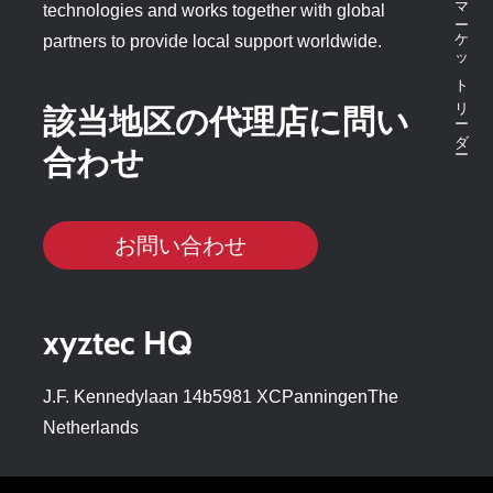
technologies and works together with global
partners to provide local support worldwide.
該当地区の代理店に問い
合わせ
お問い合わせ
xyztec HQ
J.F. Kennedylaan 14b5981 XCPanningenThe
Netherlands