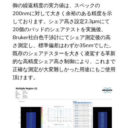
御の繰返精度の実力値は、スペックの
200nmに対して大きく余裕のある精度を示
しております。シェア高さ設定2.3μmにて
20個のパッドのシェアテストを実施後、
Bruker社白色干渉計にてシェア測定後の高
さ測定し、標準偏差はわずか35nmでした。
既存のシェアテスターを大きく凌駕する革新
的な高精度シェア高さ制御により、これまで
正確な測定が大変難しかった用途にもご使用
頂けます。