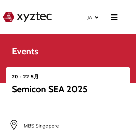
JA
Events
20 - 22 5月
Semicon SEA 2025
MBS Singapore