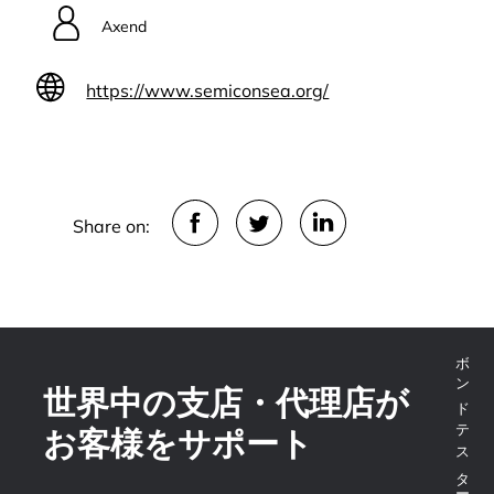
Axend
https://www.semiconsea.org/
Share on:
世界中の支店・代理店が
お客様をサポート