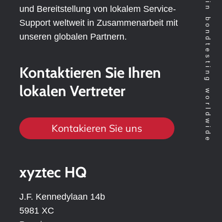
Technology leader in bondtesting worldwide
und Bereitstellung von lokalem Service-
Support weltweit in Zusammenarbeit mit
unseren globalen Partnern.
Kontaktieren Sie Ihren
lokalen Vertreter
Kontakieren Sie uns
xyztec HQ
J.F. Kennedylaan 14b
5981 XC