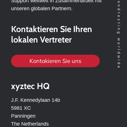
Support weltweit in Zusammenarbeit mit
unseren globalen Partnern.
Kontaktieren Sie Ihren
lokalen Vertreter
Kontakieren Sie uns
xyztec HQ
J.F. Kennedylaan 14b
5981 XC
Panningen
The Netherlands