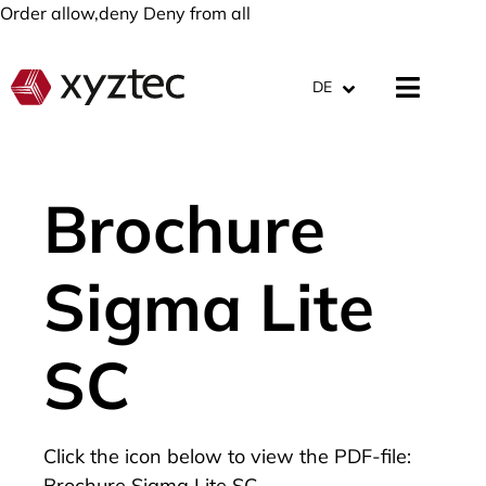
Order allow,deny Deny from all
DE
Brochure
Sigma Lite
SC
Click the icon below to view the PDF-file:
Brochure Sigma Lite SC