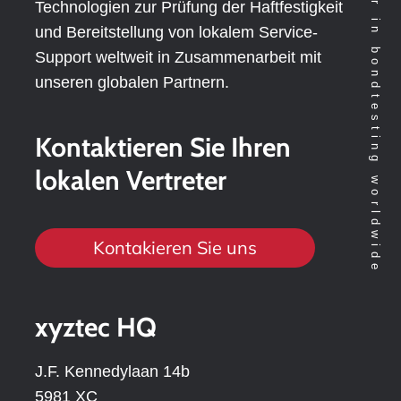
Technology leader in bondtesting worldwide
Technologien zur Prüfung der Haftfestigkeit
und Bereitstellung von lokalem Service-
Support weltweit in Zusammenarbeit mit
unseren globalen Partnern.
Kontaktieren Sie Ihren
lokalen Vertreter
Kontakieren Sie uns
xyztec HQ
J.F. Kennedylaan 14b
5981 XC