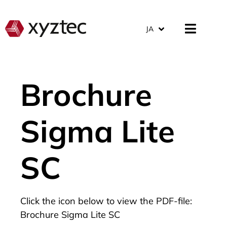
JA
Brochure
Sigma Lite
SC
Click the icon below to view the PDF-file:
Brochure Sigma Lite SC