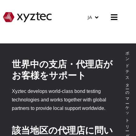
JA
ボンドテスターのマーケットリーダー
世界中の支店・代理店が
お客様をサポート
Xyztec develops world-class bond testing
technologies and works together with global
partners to provide local support worldwide.
該当地区の代理店に問い