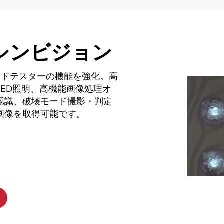
シンビジョン
ンドテスターの機能を強化。高
ED照明、高機能画像処理オ
認識、破壊モード撮影・判定
画像を取得可能です。