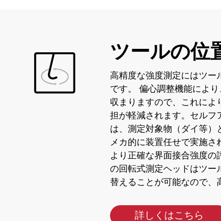
ツールの位
高精度な強度測定にはツー
です。 偏心調整機能により
収まりますので、これによ
担が軽減されます。セルフ
は、測定対象物（ダイ等）
メカ的に装置任せで実施さ
より正確な界面接合強度の評
の回転式測定ヘッドはツー
替えることが可能なので、
詳しくはこちら