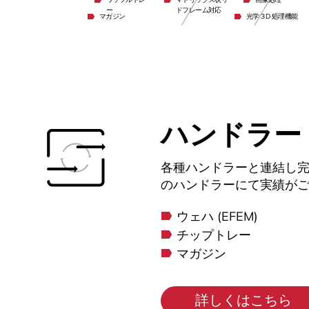
ー
ドフレーム対応
マガジン
光学３D 処理機能
ハンドラー
各種ハンドラーと連結し
のハンドラーにて実績がご
ウェハ (EFEM)
チップトレー
マガジン
詳しくはこちら