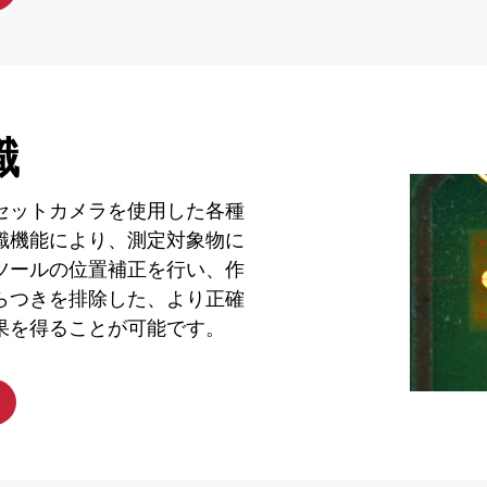
識
セットカメラを使用した各種
識機能により、測定対象物に
ツールの位置補正を行い、作
らつきを排除した、より正確
果を得ることが可能です。