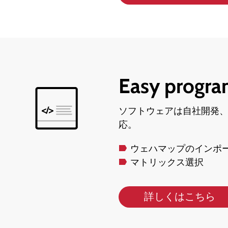
Easy progr
ソフトウェアは自社開発
応。
ウェハマップのインポ
マトリックス選択
詳しくはこちら