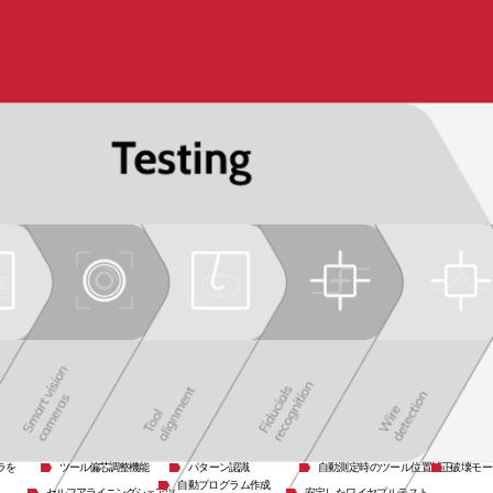
ラを
ツール偏芯調整機能
パターン認識
自動測定時のツール位置補正
破壊モー
自動プログラム作成
セルフアライニングシェアツ
安定したワイヤプルテスト