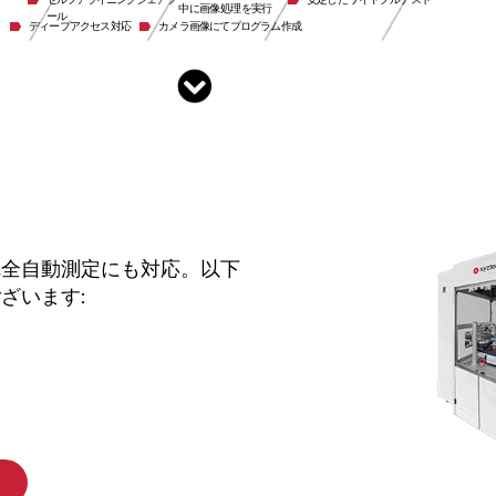
中に画像処理を実行
ール
ディープアクセス対応
カメラ画像にてプログラム作成
完全自動測定にも対応。以下
ざいます: